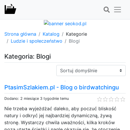
Strona główna
Katalog
Kategorie
Ludzie i społeczeństwo
Blogi
Kategoria: Blogi
Sortuj:
PtasimSzlakiem.pl - Blog o birdwatchingu
Dodano: 2 miesiące 3 tygodnie temu
Nie trzeba wyjeżdżać daleko, aby poczuć bliskość
natury i odkryć jej najbardziej dynamiczną, żywą
stronę. Wystarczy chwila uważności, kilka kroków
poza utarte ścieżki i nagle okazuje się, że otoczenie