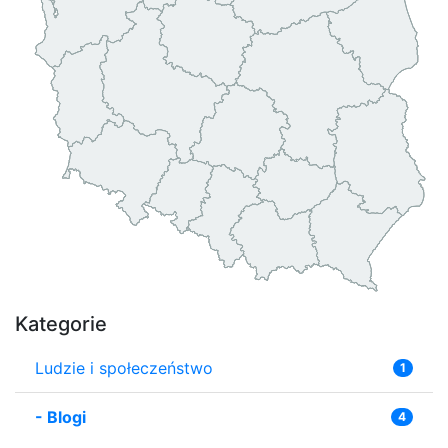
Kategorie
Ludzie i społeczeństwo
1
-
Blogi
4