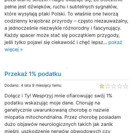
pełne jest dźwięków, ruchu i subtelnych sygnałów,
które wysyłają ptaki Polski. To właśnie one tworzą
codzienny krajobraz przyrody – często niezauważalny,
a jednocześnie niezwykle różnorodny i fascynujący.
Każdy spacer może stać się początkiem przygody,
jeśli tylko pojawi się ciekawość i chęć lepsz...
pokaż
więcej »
Przekaż 1% podatku
Dodano: 4 lata 9 miesięcy temu
Dołącz i Ty! Wesprzyj mnie ofiarowując swój 1%
podatku wskazując moje dane. Choruję na
genetycznie uwarunkowaną chorobę o nazwie
miopatia mitochondrialna. Przez chorobę posiadam
dużo objawów neurologicznych takich jak zanik
mięśni, uszkodzenie nerwów obwodowych czy