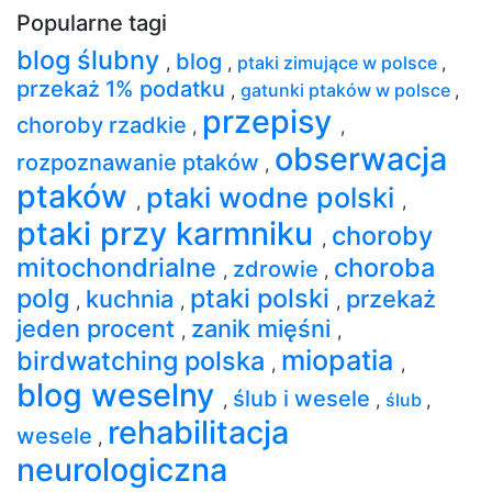
Popularne tagi
blog ślubny
blog
,
,
ptaki zimujące w polsce
,
przekaż 1% podatku
,
gatunki ptaków w polsce
,
przepisy
choroby rzadkie
,
,
obserwacja
rozpoznawanie ptaków
,
ptaków
ptaki wodne polski
,
,
ptaki przy karmniku
choroby
,
mitochondrialne
choroba
zdrowie
,
,
polg
ptaki polski
kuchnia
przekaż
,
,
,
jeden procent
zanik mięśni
,
,
miopatia
birdwatching polska
,
,
blog weselny
ślub i wesele
,
,
ślub
,
rehabilitacja
wesele
,
neurologiczna