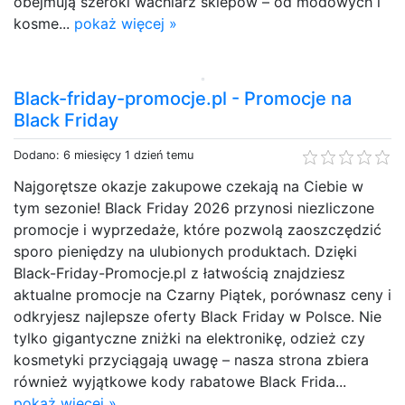
obejmują szeroki wachlarz sklepów – od modowych i
kosme...
pokaż więcej »
Black-friday-promocje.pl - Promocje na
Black Friday
Dodano: 6 miesięcy 1 dzień temu
Najgorętsze okazje zakupowe czekają na Ciebie w
tym sezonie! Black Friday 2026 przynosi niezliczone
promocje i wyprzedaże, które pozwolą zaoszczędzić
sporo pieniędzy na ulubionych produktach. Dzięki
Black-Friday-Promocje.pl z łatwością znajdziesz
aktualne promocje na Czarny Piątek, porównasz ceny i
odkryjesz najlepsze oferty Black Friday w Polsce. Nie
tylko gigantyczne zniżki na elektronikę, odzież czy
kosmetyki przyciągają uwagę – nasza strona zbiera
również wyjątkowe kody rabatowe Black Frida...
pokaż więcej »