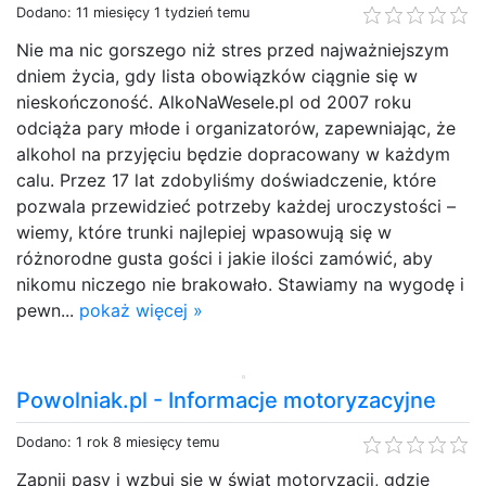
Dodano: 11 miesięcy 1 tydzień temu
Nie ma nic gorszego niż stres przed najważniejszym
dniem życia, gdy lista obowiązków ciągnie się w
nieskończoność. AlkoNaWesele.pl od 2007 roku
odciąża pary młode i organizatorów, zapewniając, że
alkohol na przyjęciu będzie dopracowany w każdym
calu. Przez 17 lat zdobyliśmy doświadczenie, które
pozwala przewidzieć potrzeby każdej uroczystości –
wiemy, które trunki najlepiej wpasowują się w
różnorodne gusta gości i jakie ilości zamówić, aby
nikomu niczego nie brakowało. Stawiamy na wygodę i
pewn...
pokaż więcej »
Powolniak.pl - Informacje motoryzacyjne
Dodano: 1 rok 8 miesięcy temu
Zapnij pasy i wzbuj się w świat motoryzacji, gdzie