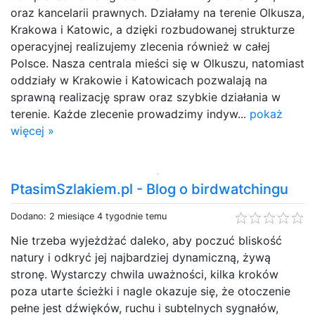
oraz kancelarii prawnych. Działamy na terenie Olkusza,
Krakowa i Katowic, a dzięki rozbudowanej strukturze
operacyjnej realizujemy zlecenia również w całej
Polsce. Nasza centrala mieści się w Olkuszu, natomiast
oddziały w Krakowie i Katowicach pozwalają na
sprawną realizację spraw oraz szybkie działania w
terenie. Każde zlecenie prowadzimy indyw...
pokaż
więcej »
PtasimSzlakiem.pl - Blog o birdwatchingu
Dodano: 2 miesiące 4 tygodnie temu
Nie trzeba wyjeżdżać daleko, aby poczuć bliskość
natury i odkryć jej najbardziej dynamiczną, żywą
stronę. Wystarczy chwila uważności, kilka kroków
poza utarte ścieżki i nagle okazuje się, że otoczenie
pełne jest dźwięków, ruchu i subtelnych sygnałów,