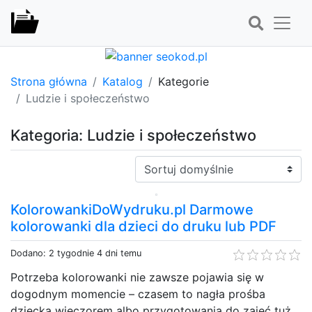
Strona główna
Katalog
Kategorie
Ludzie i społeczeństwo
Kategoria: Ludzie i społeczeństwo
Sortuj:
KolorowankiDoWydruku.pl Darmowe
kolorowanki dla dzieci do druku lub PDF
Dodano: 2 tygodnie 4 dni temu
Potrzeba kolorowanki nie zawsze pojawia się w
dogodnym momencie – czasem to nagła prośba
dziecka wieczorem albo przygotowania do zajęć tuż