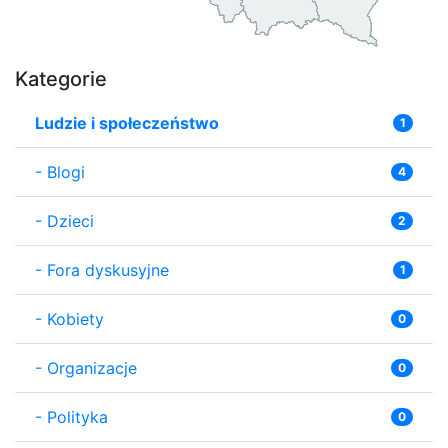
Kategorie
Ludzie i społeczeństwo
1
-
Blogi
4
-
Dzieci
2
-
Fora dyskusyjne
1
-
Kobiety
0
-
Organizacje
0
-
Polityka
0