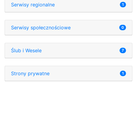
Serwisy regionalne
1
Serwisy społecznościowe
0
Ślub i Wesele
7
Strony prywatne
1