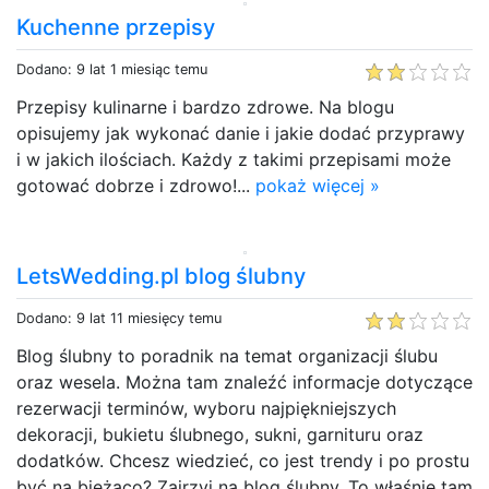
Kuchenne przepisy
Dodano: 9 lat 1 miesiąc temu
Przepisy kulinarne i bardzo zdrowe. Na blogu
opisujemy jak wykonać danie i jakie dodać przyprawy
i w jakich ilościach. Każdy z takimi przepisami może
gotować dobrze i zdrowo!...
pokaż więcej »
LetsWedding.pl blog ślubny
Dodano: 9 lat 11 miesięcy temu
Blog ślubny to poradnik na temat organizacji ślubu
oraz wesela. Można tam znaleźć informacje dotyczące
rezerwacji terminów, wyboru najpiękniejszych
dekoracji, bukietu ślubnego, sukni, garnituru oraz
dodatków. Chcesz wiedzieć, co jest trendy i po prostu
być na bieżąco? Zajrzyj na blog ślubny. To właśnie tam