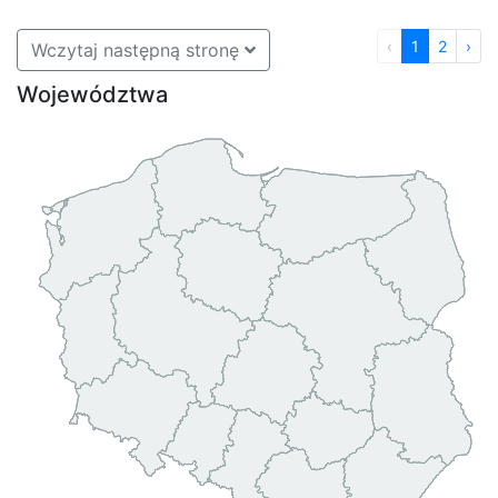
‹
1
2
›
Wczytaj następną stronę
Województwa