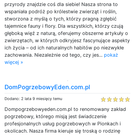
przyrody znajdzie coś dla siebie! Nasza strona to
wspaniała podróż po królestwie zwierząt i roślin,
stworzona z myślą o tych, którzy pragną zgłębić
tajemnice fauny i flory. Dla wszystkich, którzy czują
głęboką więź z naturą, oferujemy obszerne artykuły o
zwierzętach, w których odkryjesz fascynujące aspekty
ich życia – od ich naturalnych habitów po niezwykłe
zachowania. Niezależnie od tego, czy jes...
pokaż
więcej »
DomPogrzebowyEden.com.pl
Dodano: 2 lata 9 miesięcy temu
Dompogrzebowyeden.com.pl to renomowany zakład
pogrzebowy, którego misją jest świadczenie
profesjonalnych usług pogrzebowych w Pionkach i
okolicach. Nasza firma kieruje się troską o rodzinę