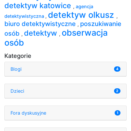
detektyw katowice
,
agencja
detektyw olkusz
detektywistyczna
,
,
biuro detektywistyczne
poszukiwanie
,
obserwacja
detektyw
osób
,
,
osób
Kategorie
Blogi
4
Dzieci
2
Fora dyskusyjne
1