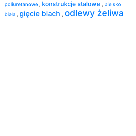
konstrukcje stalowe
poliuretanowe
,
,
bielsko
odlewy żeliwa
gięcie blach
biała
,
,