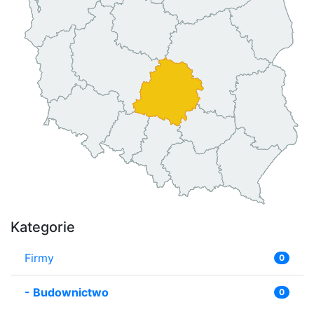
Kategorie
Firmy
0
-
Budownictwo
0