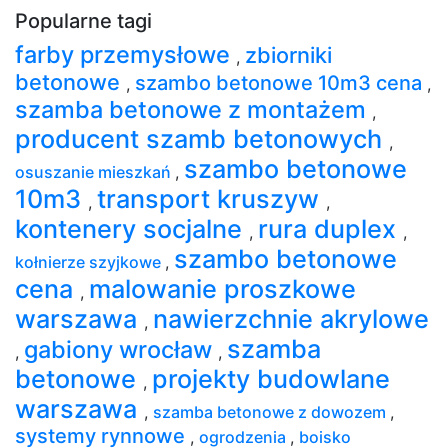
Popularne tagi
farby przemysłowe
zbiorniki
,
betonowe
szambo betonowe 10m3 cena
,
,
szamba betonowe z montażem
,
producent szamb betonowych
,
szambo betonowe
osuszanie mieszkań
,
10m3
transport kruszyw
,
,
kontenery socjalne
rura duplex
,
,
szambo betonowe
kołnierze szyjkowe
,
cena
malowanie proszkowe
,
warszawa
nawierzchnie akrylowe
,
szamba
gabiony wrocław
,
,
betonowe
projekty budowlane
,
warszawa
,
szamba betonowe z dowozem
,
systemy rynnowe
,
ogrodzenia
,
boisko