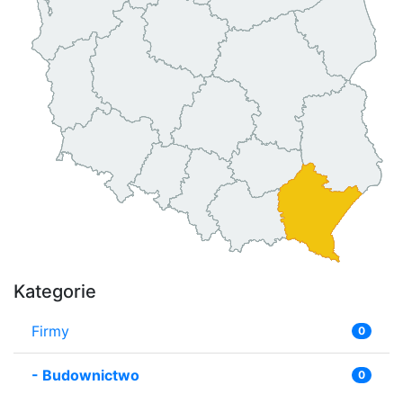
Kategorie
Firmy
0
-
Budownictwo
0