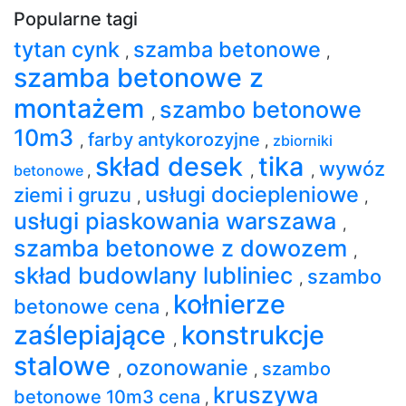
Popularne tagi
tytan cynk
szamba betonowe
,
,
szamba betonowe z
montażem
szambo betonowe
,
10m3
farby antykorozyjne
,
,
zbiorniki
skład desek
tika
wywóz
betonowe
,
,
,
usługi dociepleniowe
ziemi i gruzu
,
,
usługi piaskowania warszawa
,
szamba betonowe z dowozem
,
skład budowlany lubliniec
szambo
,
kołnierze
betonowe cena
,
zaślepiające
konstrukcje
,
stalowe
ozonowanie
szambo
,
,
kruszywa
betonowe 10m3 cena
,