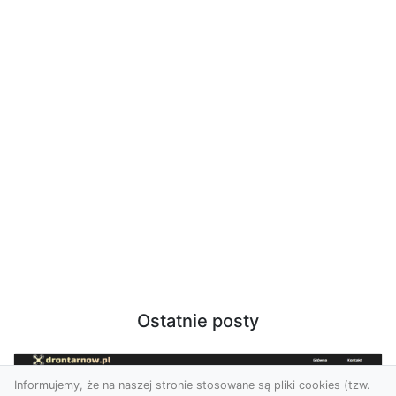
Ostatnie posty
Informujemy, że na naszej stronie stosowane są pliki cookies (tzw.