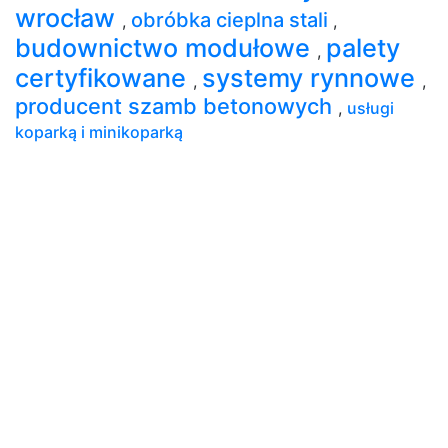
wrocław
obróbka cieplna stali
,
,
budownictwo modułowe
palety
,
certyfikowane
systemy rynnowe
,
,
producent szamb betonowych
,
usługi
koparką i minikoparką