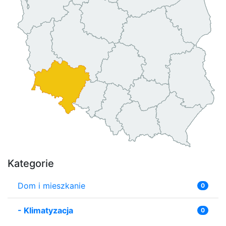
Kategorie
Dom i mieszkanie
0
-
Klimatyzacja
0