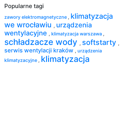
Popularne tagi
klimatyzacja
zawory elektromagnetyczne
,
we wrocławiu
urządzenia
,
wentylacyjne
,
klimatyzacja warszawa
,
schładzacze wody
softstarty
,
,
serwis wentylacji kraków
,
urządzenia
klimatyzacja
klimatyzacyjne
,