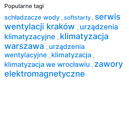
Popularne tagi
serwis
schładzacze wody
softstarty
,
,
wentylacji kraków
urządzenia
,
klimatyzacja
klimatyzacyjne
,
warszawa
urządzenia
,
wentylacyjne
klimatyzacja
,
,
zawory
klimatyzacja we wrocławiu
,
elektromagnetyczne