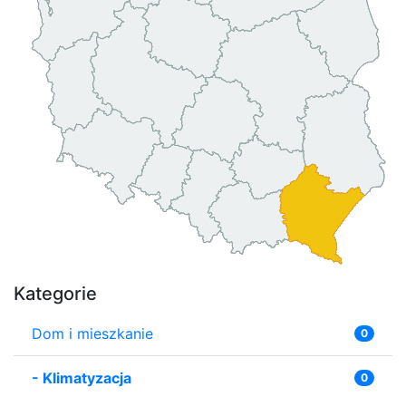
Kategorie
Dom i mieszkanie
0
-
Klimatyzacja
0