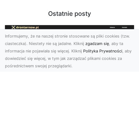
Ostatnie posty
Informujemy, że na naszej stronie stosowane są pliki cookies (tzw.
ciasteczka). Niestety nie są jadalne. Kliknij
zgadzam się
, aby ta
informacja nie pojawiała się więcej. Kliknij
Polityka Prywatności
, aby
dowiedzieć się więcej, w tym jak zarządzać plikami cookies za
pośrednictwem swojej przeglądarki.
Zdjęcia dronem Tarnów – nowoczesne
spojrzenie na fotografię z lotu ptaka
Wprowadzenie do nowoczesnej fotografii
dronowej W erze dynamicznego rozwoju