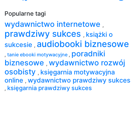
Popularne tagi
wydawnictwo internetowe
,
prawdziwy sukces
książki o
,
audiobooki biznesowe
sukcesie
,
poradniki
,
tanie ebooki motywacyjne
,
biznesowe
wydawnictwo rozwój
,
osobisty
księgarnia motywacyjna
,
online
wydawnictwo prawdziwy sukces
,
księgarnia prawdziwy sukces
,