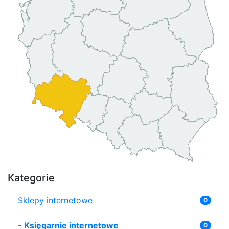
Kategorie
Sklepy internetowe
0
-
Księgarnie internetowe
0