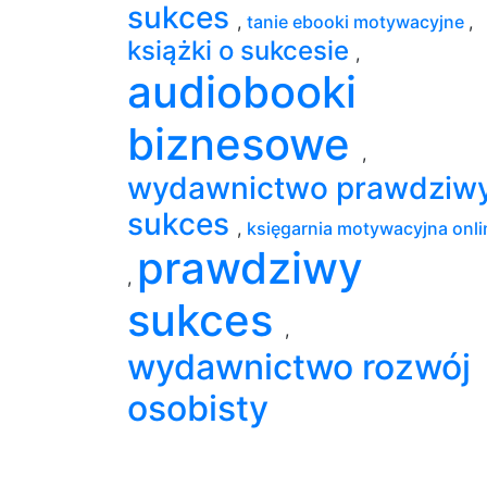
sukces
,
tanie ebooki motywacyjne
,
książki o sukcesie
,
audiobooki
biznesowe
,
wydawnictwo prawdziw
sukces
,
księgarnia motywacyjna onli
prawdziwy
,
sukces
,
wydawnictwo rozwój
osobisty