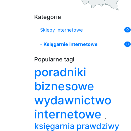
Kategorie
Sklepy internetowe
0
-
Księgarnie internetowe
0
Popularne tagi
poradniki
biznesowe
,
wydawnictwo
internetowe
,
księgarnia prawdziwy