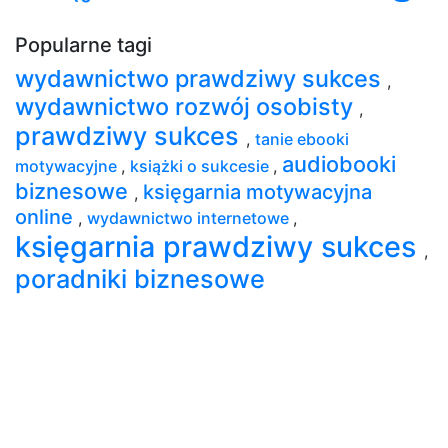
Popularne tagi
wydawnictwo prawdziwy sukces
,
wydawnictwo rozwój osobisty
,
prawdziwy sukces
,
tanie ebooki
audiobooki
motywacyjne
,
książki o sukcesie
,
biznesowe
księgarnia motywacyjna
,
online
,
wydawnictwo internetowe
,
księgarnia prawdziwy sukces
,
poradniki biznesowe