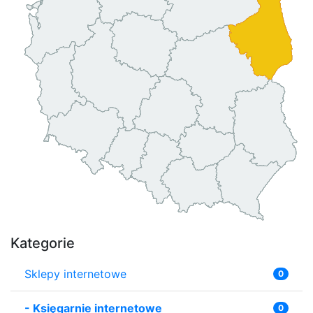
Kategorie
Sklepy internetowe
0
-
Księgarnie internetowe
0